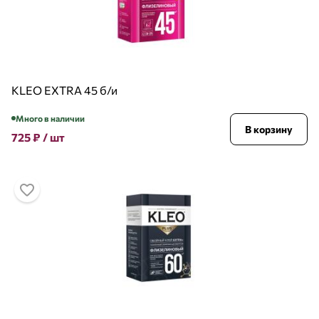
KLEO EXTRA 45 б/и
Много в наличии
В корзину
725
₽
/ шт