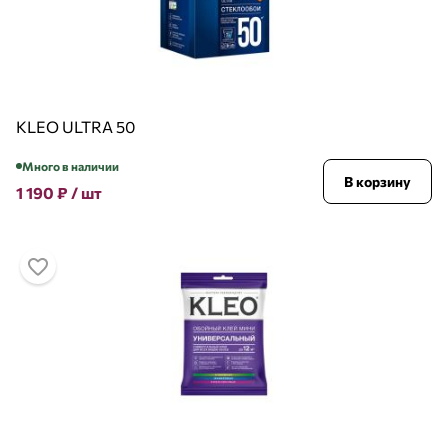
KLEO ULTRA 50
Много в наличии
В корзину
1 190
₽
/ шт