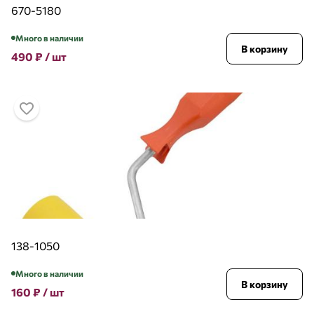
670-5180
Много в наличии
В корзину
490
₽
/ шт
138-1050
Много в наличии
В корзину
160
₽
/ шт