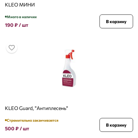
KLEO МИНИ
Много в наличии
В корзину
190
₽
/ шт
KLEO Guard, "Антиплесень"
Стремительно заканчивается
В корзину
500
₽
/ шт