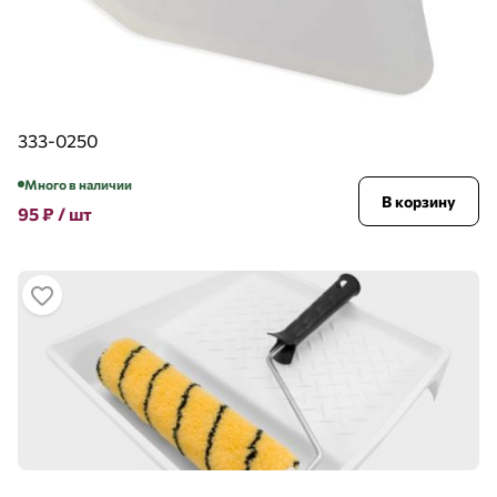
333-0250
Много в наличии
В корзину
95
₽
/ шт