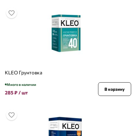
KLEO Грунтовка
Много в наличии
В корзину
285
₽
/ шт