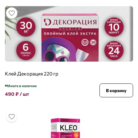
Клей Декорация 220 гр
Много в наличии
В корзину
490
₽
/ шт