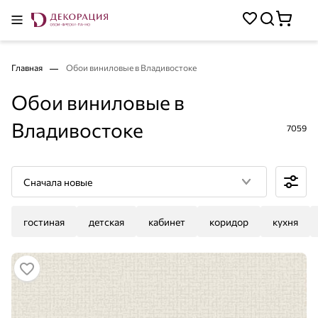
Главная
Обои виниловые в Владивостоке
Обои виниловые в
Владивостоке
7059
Сначала новые
гостиная
детская
кабинет
коридор
кухня