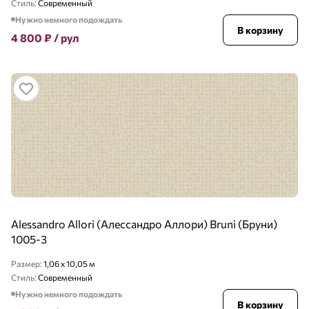
Стиль:
Современный
Нужно немного подождать
В корзину
4 800
₽
/ рул
Alessandro Allori (Алессандро Аллори) Bruni (Бруни)
1005-3
Размер:
1,06 x 10,05 м
Стиль:
Современный
Нужно немного подождать
В корзину