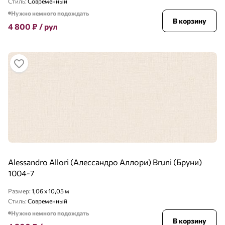
Стиль:
Современный
Нужно немного подождать
В корзину
4 800
₽
/ рул
Alessandro Allori (Алессандро Аллори) Bruni (Бруни)
1004-7
Размер:
1,06 x 10,05 м
Стиль:
Современный
Нужно немного подождать
В корзину