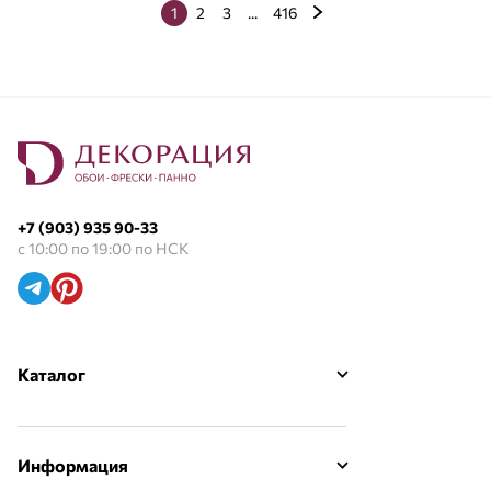
1
2
3
...
416
+7 (903) 935 90-33
с 10:00 по 19:00 по НСК
Каталог
Информация