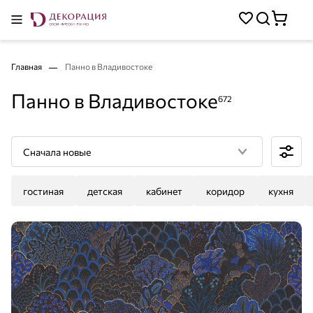
Главная
Панно в Владивостоке
Панно в Владивостоке
672
Сначала новые
гостиная
детская
кабинет
коридор
кухня