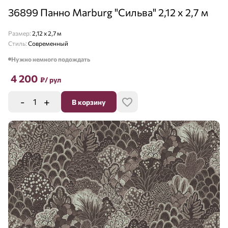
36899 Панно Marburg "Сильва" 2,12 х 2,7 м
Размер:
2,12 x 2,7 м
Стиль:
Современный
Нужно немного подождать
4 200
₽
/ рул
-
+
В корзину