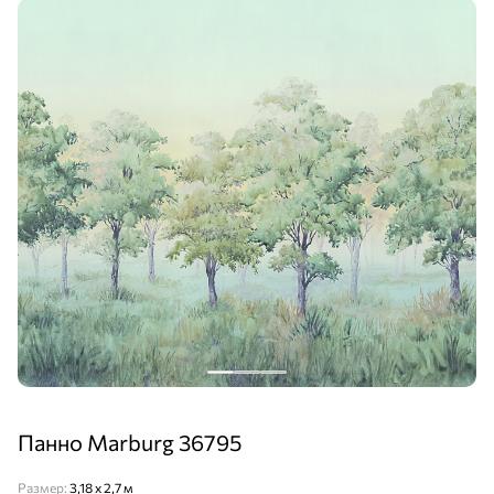
Панно Marburg 36795
Размер:
3,18 х 2,7 м