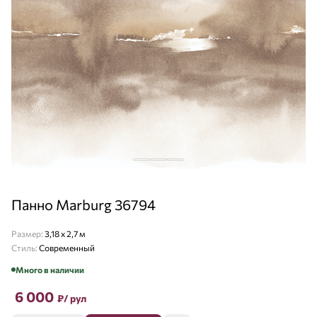
Панно Marburg 36794
Размер:
3,18 х 2,7 м
Стиль:
Современный
Много в наличии
6 000
₽
/ рул