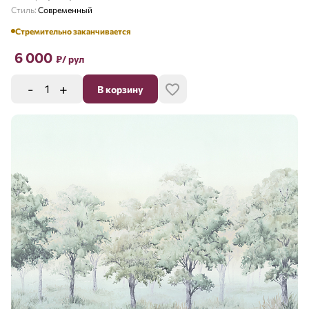
Стиль:
Современный
Стремительно заканчивается
6 000
₽
/ рул
-
+
В корзину