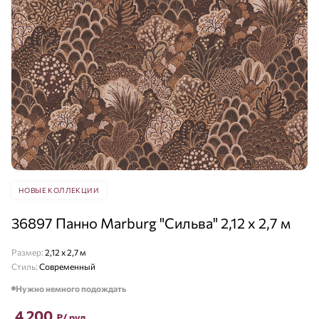
НОВЫЕ КОЛЛЕКЦИИ
36897 Панно Marburg "Сильва" 2,12 х 2,7 м
Размер:
2,12 x 2,7 м
Стиль:
Современный
Нужно немного подождать
4 200
₽
/ рул