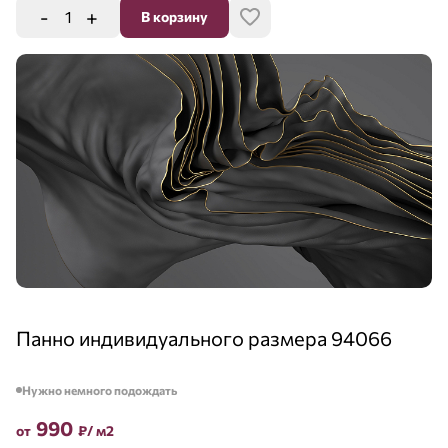
-
+
В корзину
Панно индивидуального размера 94066
Нужно немного подождать
990
от
₽
/ м2