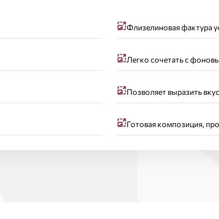
Флизелиновая фактура у
Легко сочетать с фонов
Позволяет выразить вкус
Готовая композиция, пр