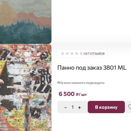
НЕТ ОТЗЫВОВ
Панно под заказ 3801 ML
Нужно немного подождать
6 500
₽
/ шт
-
+
В корзину