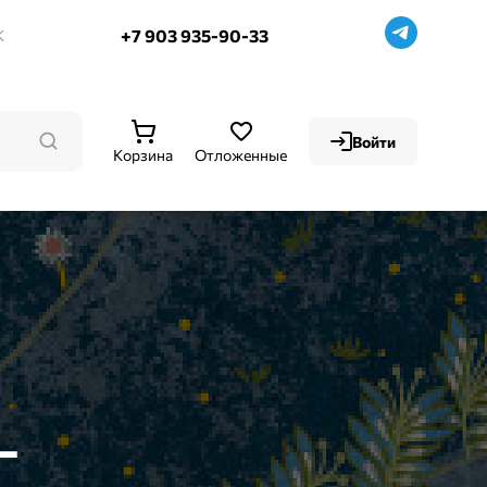
+7 903 935-90-33
К
Войти
Корзина
Отложенные
L