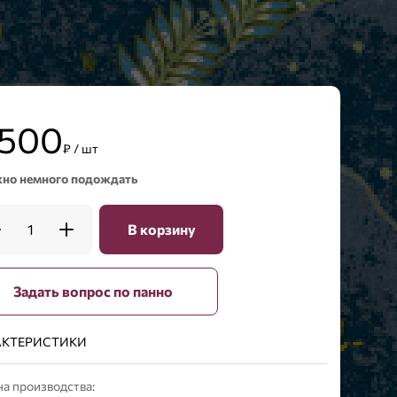
 500
₽ / шт
но немного подождать
1
В корзину
Задать вопрос по панно
АКТЕРИСТИКИ
а производства: