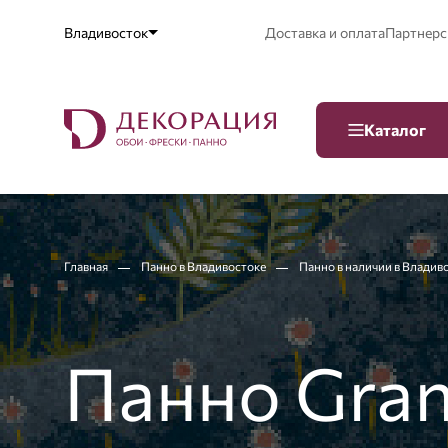
Владивосток
Доставка и оплата
Партнерс
Каталог
Главная
Панно в Владивостоке
Панно в наличии в Владив
Панно Gra