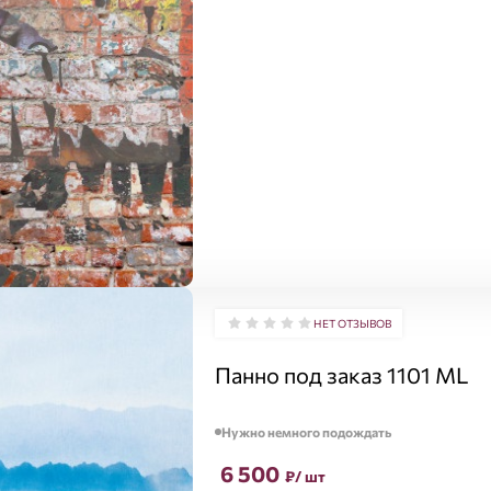
НЕТ ОТЗЫВОВ
Панно под заказ 1101 ML
Нужно немного подождать
6 500
₽
/ шт