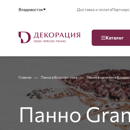
Владивосток
Доставка и оплата
Партнерс
Каталог
Главная
Панно в Владивостоке
Панно в наличии в Владив
Панно Gran