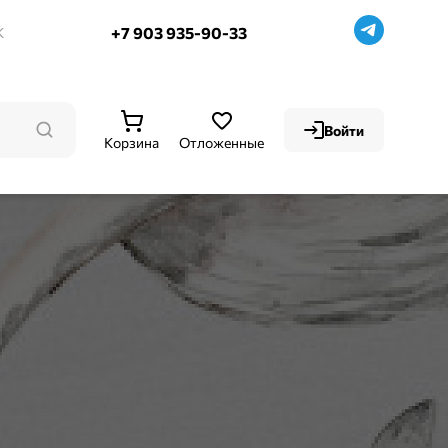
+7 903 935-90-33
К
Войти
Корзина
Отложенные