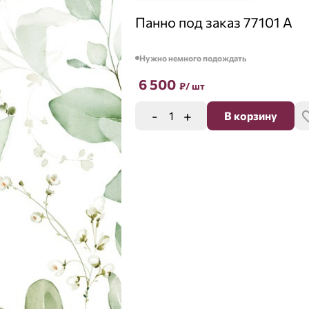
Панно под заказ 77101 A
Нужно немного подождать
6 500
₽
/ шт
-
+
В корзину