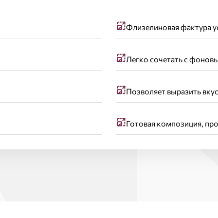
Флизелиновая фактура у
Легко сочетать с фонов
Позволяет выразить вкус
Готовая композиция, пр