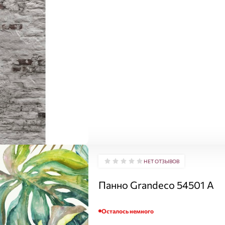
НЕТ ОТЗЫВОВ
Панно Grandeco 54501 A
Осталось немного